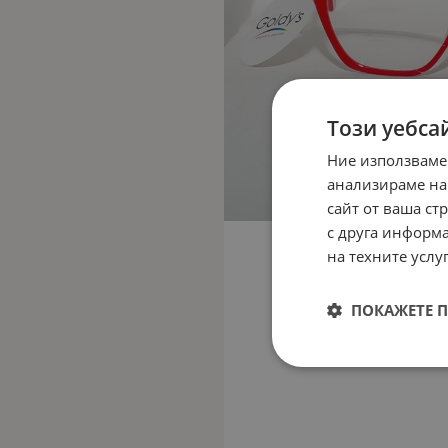
Този уебса
Ние използваме
анализираме на
сайт от ваша ст
с друга информа
на техните услуг
ПОКАЖЕТЕ 