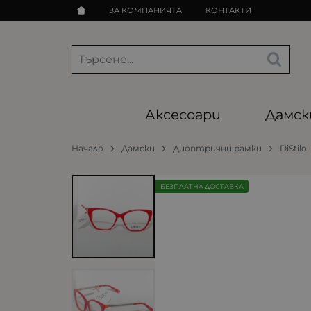
ЗА КОМПАНИЯТА
КОНТАКТИ
Аксесоари
Дамск
Начало
Дамски
Диоптрични рамки
DiStilo
БЕЗПЛАТНА ДОСТАВКА