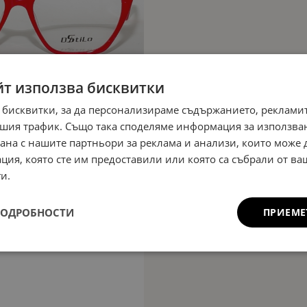
йт използва бисквитки
 бисквитки, за да персонализираме съдържанието, рекламит
шия трафик. Също така споделяме информация за използва
рана с нашите партньори за реклама и анализи, които може
ция, която сте им предоставили или която са събрали от в
и.
ПОДРОБНОСТИ
ПРИЕМЕ