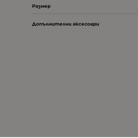
Размер
Допълнителни аксесоари