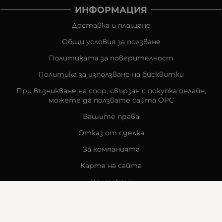
ИНФОРМАЦИЯ
Доставка и плащане
Общи условия за ползване
Политиката за поверителност
Политика за използване на бисквитки
При възникване на спор, свързан с покупка онлайн,
можете да ползвате сайта ОРС
Вашите права
Отказ от сделка
За компанията
Карта на сайта
Контакти
КОНТАКТИ