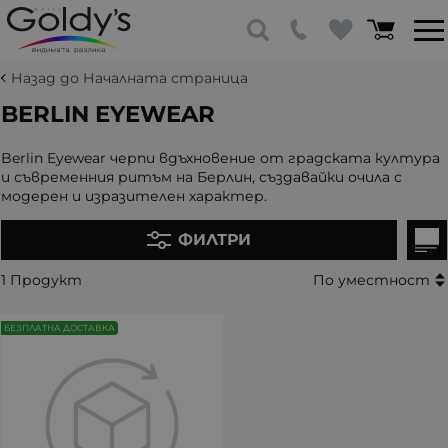
Назад до Началната страница
BERLIN EYEWEAR
Berlin Eyewear черпи вдъхновение от градската култура
и съвременния ритъм на Берлин, създавайки очила с
модерен и изразителен характер.
ФИЛТРИ
1 Продукт
По уместност
БЕЗПЛАТНА ДОСТАВКА