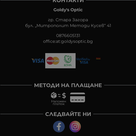
КОНТАКТИ
Goldy's Optic
гр. Стара Загора
бул. „Митрополит Методи Кусев“ 41
0876605131
office:at:goldysoptic.bg
МЕТОДИ НА ПЛАЩАНЕ
СЛЕДВАЙТЕ НИ