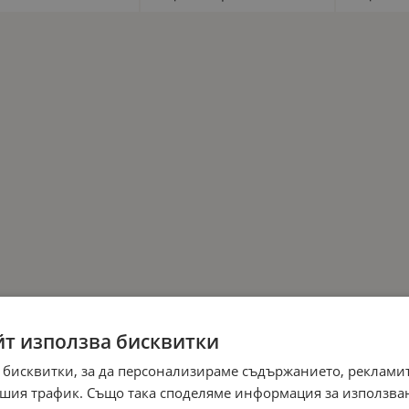
йт използва бисквитки
 бисквитки, за да персонализираме съдържанието, рекламит
шия трафик. Също така споделяме информация за използва