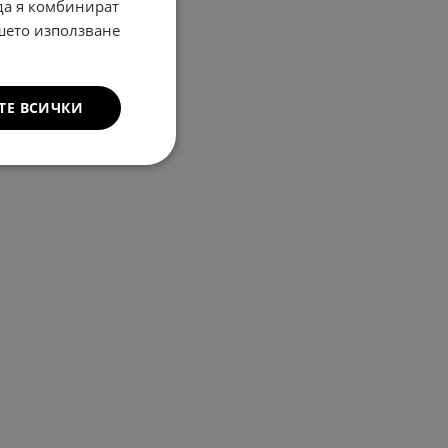
 да я комбинират
ашето използване
ТЕ ВСИЧКИ