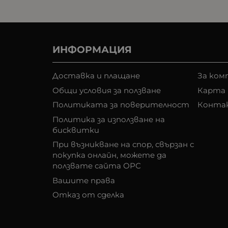
ИНФОРМАЦИЯ
Доставка и плащане
За ком
Общи условия за ползване
Карта 
Политиката за поверителност
Конта
Политика за използване на
бисквитки
При възникване на спор, свързан с
покупка онлайн, можете да
ползвате сайта ОРС
Вашите права
Отказ от сделка