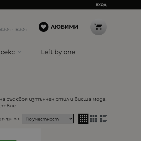
ВХОД
ЛЮБИМИ
30ч - 18:30ч
секс
Left by one
на със своя изтънчен стил и висша мода.
ствие.
реди по: